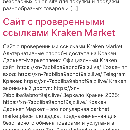
безопасных onion site для покупки и продажи
разнообразных товаров и […]
Сайт с проверенными
ссылками Kraken Market
Сайт с проверенными ссылками Kraken Market
Альтернативные способы доступа на Кракен
Даркнет-Маркетплейс: Официальный Kraken
сайт: https://xn-7sbbliba9abnof9ajz.live/ Кракен тг
вход: https://xn-7sbbliba9abnof9ajz.live/ Telegram
Кракен: https://xn-7sbbliba9abnof9ajz.live/ Kraken
анонимный доступ: https://xn-
7sbbliba9abnof9ajz.live/ Зеркало Кракен 2025:
https://xn-7sbbliba9abnof9ajz.live/ Кракен
Даркнет Маркет – это популярная darknet
marketplace площадка, предназначенная для
безопасного обмена товарами и услугами в
анонимной сети Tor. Этот darknet marketplace